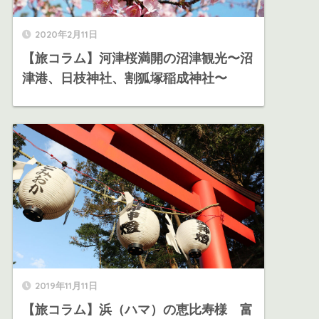
2020年2月11日
【旅コラム】河津桜満開の沼津観光〜沼
津港、日枝神社、割狐塚稲成神社〜
2019年11月11日
【旅コラム】浜（ハマ）の恵比寿様 富