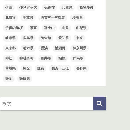
伊豆
便利グッズ
保護猫
兵庫県
動物愛護
北海道
千葉県
坂東三十三観音
埼玉県
子供の遊び
家事
富士山
山梨
山梨県
岐阜県
広島県
御朱印
愛知県
東京
東京都
栃木県
横浜
横須賀
神奈川県
神社
神社仏閣
福井県
箱根
群馬県
茨城県
観光
鎌倉
鎌倉十三仏
長野県
静岡
静岡県