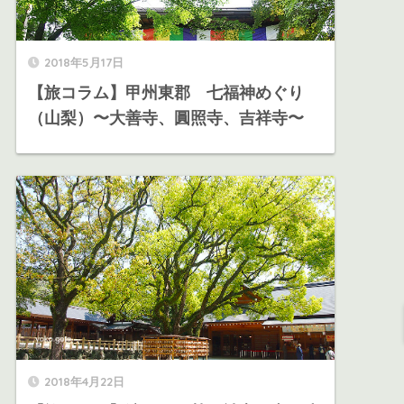
2018年5月17日
【旅コラム】甲州東郡 七福神めぐり
（山梨）〜大善寺、圓照寺、吉祥寺〜
2018年4月22日