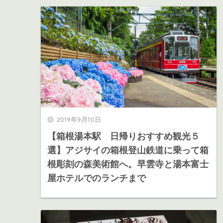
2019年9月10日
【箱根湯本駅 日帰りおすすめ観光５
選】アジサイの箱根登山鉄道に乗って箱
根彫刻の森美術館へ。早雲寺と湯本富士
屋ホテルでのランチまで