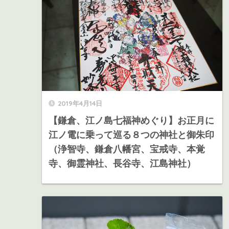
2019年4月14日
【鎌倉、江ノ島七福神めぐり】お正月に
江ノ電に乗って巡る８つの神社と御朱印
（浄智寺、鎌倉八幡宮、宝戒寺、本覚
寺、御霊神社、長谷寺、江島神社）