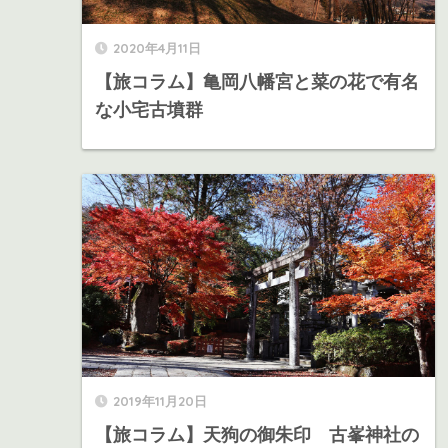
2020年4月11日
【旅コラム】亀岡八幡宮と菜の花で有名
な小宅古墳群
2019年11月20日
【旅コラム】天狗の御朱印 古峯神社の