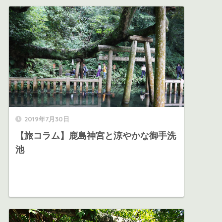
2019年7月30日
【旅コラム】鹿島神宮と涼やかな御手洗
池