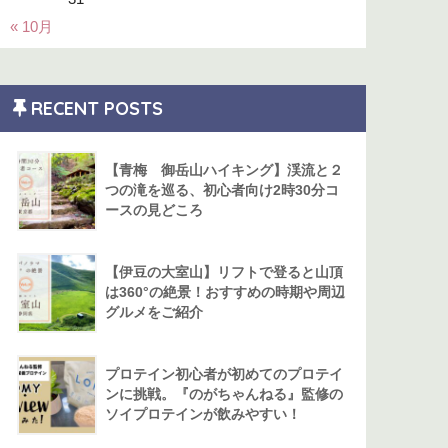
« 10月
RECENT POSTS
【青梅 御岳山ハイキング】渓流と２
つの滝を巡る、初心者向け2時30分コ
ースの見どころ
【伊豆の大室山】リフトで登ると山頂
は360°の絶景！おすすめの時期や周辺
グルメをご紹介
プロテイン初心者が初めてのプロテイ
ンに挑戦。『のがちゃんねる』監修の
ソイプロテインが飲みやすい！