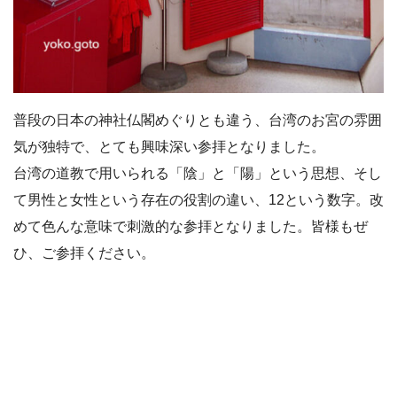
普段の日本の神社仏閣めぐりとも違う、台湾のお宮の雰囲
気が独特で、とても興味深い参拝となりました。
台湾の道教で用いられる「陰」と「陽」という思想、そし
て男性と女性という存在の役割の違い、12という数字。改
めて色んな意味で刺激的な参拝となりました。皆様もぜ
ひ、ご参拝ください。