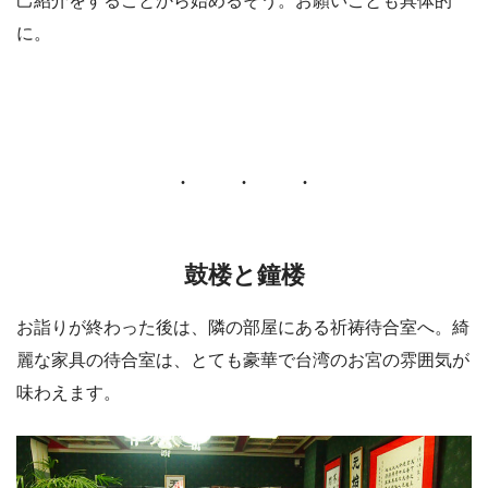
己紹介をすることから始めるそう。お願いごとも具体的
に。
鼓楼と鐘楼
お詣りが終わった後は、隣の部屋にある祈祷待合室へ。綺
麗な家具の待合室は、とても豪華で台湾のお宮の雰囲気が
味わえます。