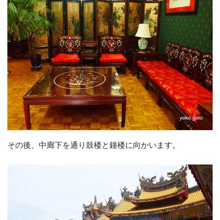
その後、中廊下を通り鼓楼と鐘楼に向かいます。