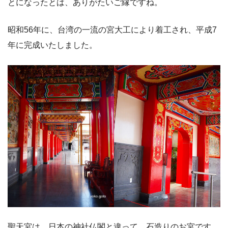
とになったとは、ありがたいご縁ですね。
昭和56年に、台湾の一流の宮大工により着工され、平成7
年に完成いたしました。
聖天宮は、日本の神社仏閣と違って、石造りのお宮です。