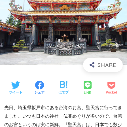
LINE
ツイート
シェア
はてブ
Pocket
先日、埼玉県坂戸市にある台湾のお宮、聖天宮に行ってき
ました。いつも日本の神社・仏閣めぐりが多いので、台湾
のお宮というのは実に新鮮。『聖天宮』は、日本でも数少