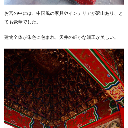
お宮の中には、中国風の家具やインテリアが沢山あり、と
ても豪華でした。
建物全体が朱色に包まれ、天井の細かな細工が美しい。