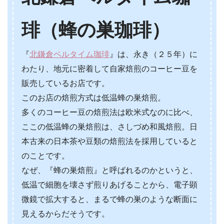
琲（蜂の巣珈琲）
『
北鎌倉ベルタイム珈琲
』は、永き（２５年）に
わたり、地元に密着して自家焙煎のコーヒー豆を
販売しているお店です。
このお店の焙煎方式は低温蜂の巣焙煎。
多くのコーヒー豆の焙煎法は欧米式なのに比べ、
ここの低温蜂の巣焙煎は、さしづめ和風焙煎。日
本古来の日本茶や豆類の焙煎法を採用していると
のことです。
なぜ、『蜂の巣焙煎』と呼ばれるのかというと、
低温で細胞を壊さず煎りあげることから、電子顕
微鏡で拡大すると、まるで蜂の巣のような断面に
見えるからだそうです。