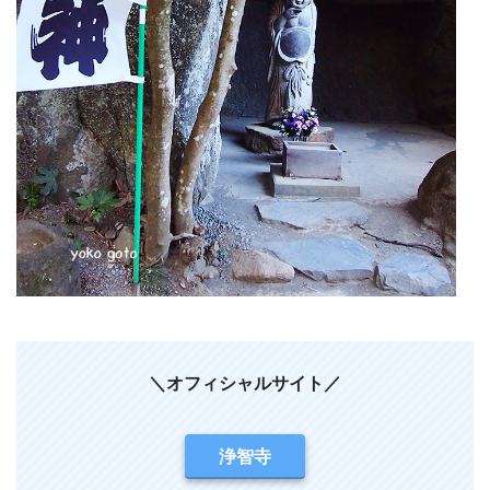
＼オフィシャルサイト／
浄智寺