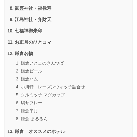
御霊神社・福禄寿
江島神社・弁財天
七福神御朱印
お正月のひとコマ
鎌倉名物
鎌倉いとこのきんつば
鎌倉ビール
鎌倉ハム
小川軒 レーズンウィッチ詰合せ
クルミッ子 マグカップ
鳩サブレー
鎌倉半月
鎌倉 まるるん
鎌倉 オススメのホテル