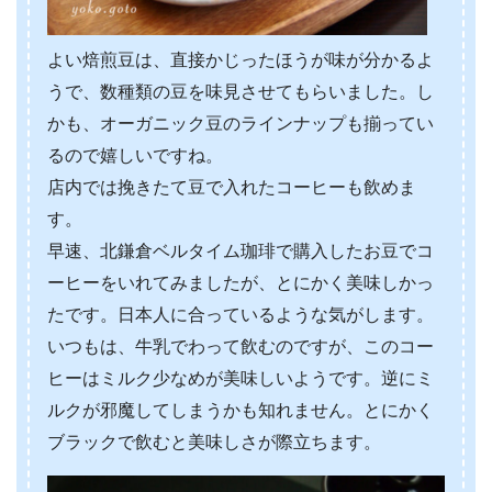
よい焙煎豆は、直接かじったほうが味が分かるよ
うで、数種類の豆を味見させてもらいました。し
かも、オーガニック豆のラインナップも揃ってい
るので嬉しいですね。
店内では挽きたて豆で入れたコーヒーも飲めま
す。
早速、北鎌倉ベルタイム珈琲で購入したお豆でコ
ーヒーをいれてみましたが、とにかく美味しかっ
たです。日本人に合っているような気がします。
いつもは、牛乳でわって飲むのですが、このコー
ヒーはミルク少なめが美味しいようです。逆にミ
ルクが邪魔してしまうかも知れません。とにかく
ブラックで飲むと美味しさが際立ちます。