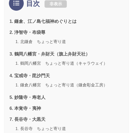
目次
非表示
鎌倉、江ノ島七福神めぐりとは
浄智寺・布袋尊
北鎌倉 ちょっと寄り道
鶴岡八幡宮・弁財天（旗上弁財天社）
鶴岡八幡宮 ちょっと寄り道（キャラウェイ）
宝戒寺・毘沙門天
鎌倉八幡宮 ちょっと寄り道（鎌倉彫金工房）
妙隆寺・寿老人
本覚寺・夷神
長谷寺・大黒天
長谷寺 ちょっと寄り道