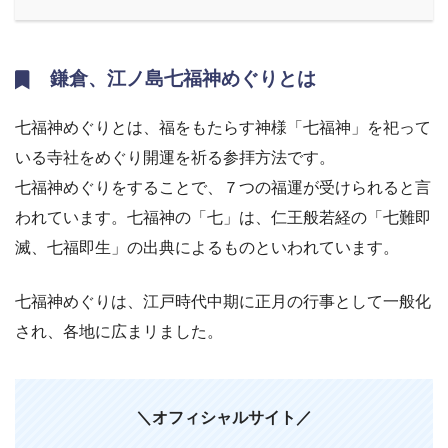
鎌倉、江ノ島七福神めぐりとは
七福神めぐりとは、福をもたらす神様「七福神」を祀って
いる寺社をめぐり開運を祈る参拝方法です。
七福神めぐりをすることで、７つの福運が受けられると言
われています。七福神の「七」は、仁王般若経の「七難即
滅、七福即生」の出典によるものといわれています。
七福神めぐりは、江戸時代中期に正月の行事として一般化
され、各地に広まリました。
＼オフィシャルサイト／