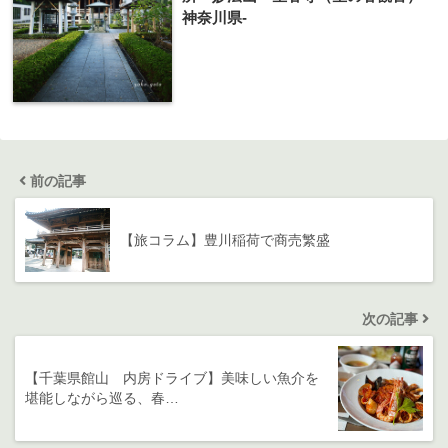
神奈川県-
前の記事
【旅コラム】豊川稲荷で商売繁盛
次の記事
【千葉県館山 内房ドライブ】美味しい魚介を
堪能しながら巡る、春…