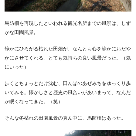
馬防柵を再現したといわれる観光名所までの風景は、しず
かな田園風景。
静かにひろがる枯れた田畑が、なんとも心を静かにおだや
かにさせてくれる。とても気持ちの良い風景だった。（気
にいった）
歩くとちょっとだけ沈む、田んぼのあぜみちをゆっくり歩
いてみる。懐かしさと歴史の風合いがあいまって、なんだ
か眠くなってきた。（笑）
そんな冬枯れの田園風景の真ん中に、馬防柵はあった。