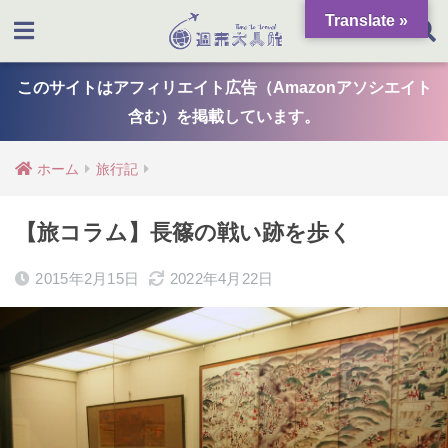
Translate »
このサイトはアフィリエイト広告（Amazonアソシエイト
含む）を掲載しています。
ホーム
旅行記
【旅コラム】長篠の戦い跡を歩く
2015年2月15日
2022年4月22日