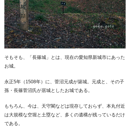
そもそも、「長篠城」とは、現在の愛知県新城市にあった
お城。
永正5年（1508年）に、菅沼元成が築城。元成と、その子
孫・長篠菅沼氏が居城としたお城である。
もちろん、今は、天守閣などは現存しておらず、本丸付近
は大規模な空堀と土塁など、多くの遺構が残っているだけ
である。