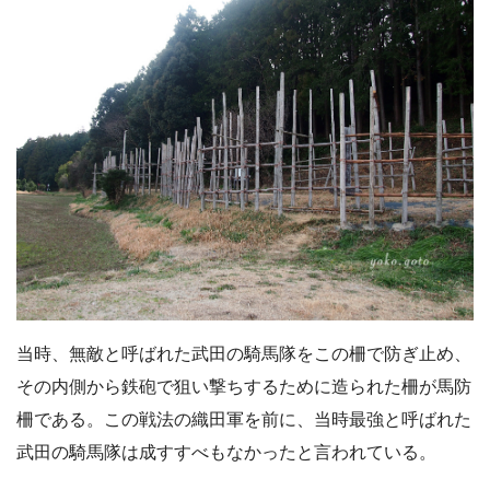
当時、無敵と呼ばれた武田の騎馬隊をこの柵で防ぎ止め、
その内側から鉄砲で狙い撃ちするために造られた柵が馬防
柵である。この戦法の織田軍を前に、当時最強と呼ばれた
武田の騎馬隊は成すすべもなかったと言われている。