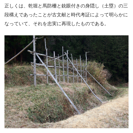
正しくは、乾堀と馬防柵と銃眼付きの身隠し（土塁）の三
段構えであったことが古文献と時代考証によって明らかに
なっていて、それを忠実に再現したものである。