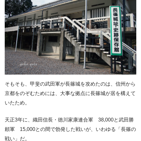
そもそも、甲斐の武田軍が長篠城を攻めたのは、信州から
京都をのぞむためには、大事な拠点に長篠城が居を構えて
いたため。
天正3年に、織田信長・徳川家康連合軍 38,000と武田勝
頼軍 15,000との間で勃発した戦いが、いわゆる「長篠の
戦い」だ。