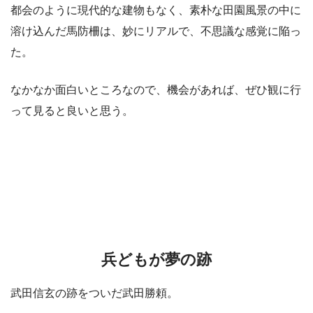
都会のように現代的な建物もなく、素朴な田園風景の中に
溶け込んだ馬防柵は、妙にリアルで、不思議な感覚に陥っ
た。
なかなか面白いところなので、機会があれば、ぜひ観に行
って見ると良いと思う。
兵どもが夢の跡
武田信玄の跡をついだ武田勝頼。