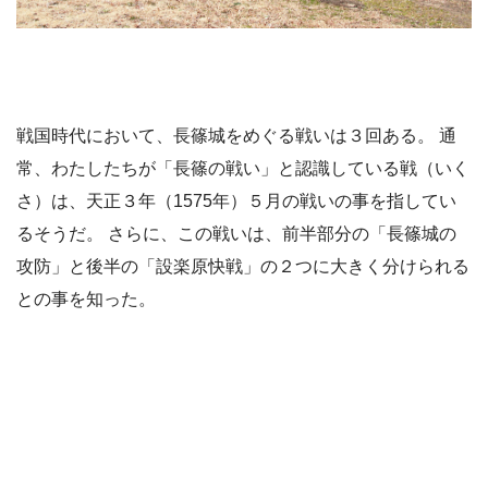
戦国時代において、長篠城をめぐる戦いは３回ある。 通
常、わたしたちが「長篠の戦い」と認識している戦（いく
さ）は、天正３年（1575年）５月の戦いの事を指してい
るそうだ。 さらに、この戦いは、前半部分の「長篠城の
攻防」と後半の「設楽原快戦」の２つに大きく分けられる
との事を知った。