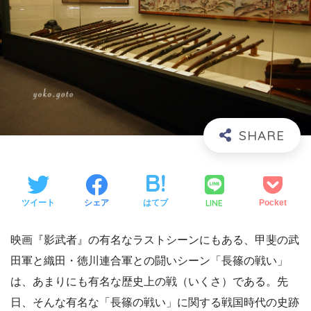
LINE
ツイート
シェア
はてブ
Pocket
映画『影武者』の有名なラストシーンにもある、甲斐の武
田軍と織田・徳川連合軍との闘いシーン「長篠の戦い」
は、あまりにも有名な歴史上の戦（いくさ）である。先
日、そんな有名な「長篠の戦い」に関する戦国時代の史跡