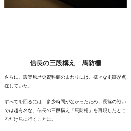
信長の三段構え 馬防柵
さらに、設楽原歴史資料館のまわりには、様々な史跡が点
在していた。
すべてを回るには、多少時間がなかったため、長篠の戦い
では超有名な、信長の三段構え「馬防柵」を再現したとこ
ろだけ見に行くことに。