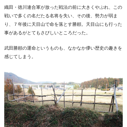
織田・徳川連合軍が放った戦法の前に大きくやぶれ、この
戦いで多くの名だたる名将を失い、その後、勢力が弱ま
り、７年後に天目山で命を落とす勝頼。天目山にも行った
事があるがとてもさびしいところだった。
武田勝頼の運命というものも、なかなか儚い歴史の趣きを
感じてしまう。