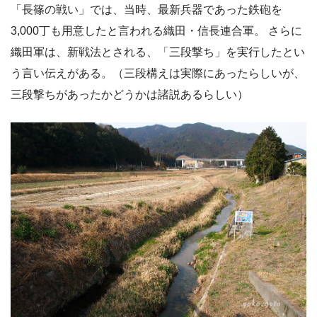
「長篠の戦い」では、当時、最新兵器であった鉄砲を
3,000丁も用意したと言われる織田・信長連合軍。 さらに
織田軍は、新戦法とされる、「三段撃ち」を実行したとい
う言い伝えがある。（三段構えは実際にあったらしいが、
三段撃ちがあったかどうかは諸説あるらしい）