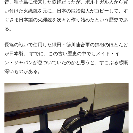
昔、種子島に伝来した鉄砲だったが、ポルトガル人から買
い付けた火縄銃を元に、日本の鍛冶職人がコピーして、す
ぐさま日本製の火縄銃を次々と作り始めたという歴史であ
る。
長篠の戦いで使用した織田・徳川連合軍の鉄砲のほとんど
が日本製。 すでに、この古い歴史の中でもメイド・イ
ン・ジャパンが息づいていたのかと思うと、すこぶる感慨
深いものがある。