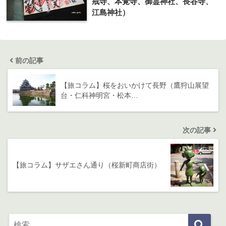
戒寺、本覚寺、御霊神社、長谷寺、
江島神社）
前の記事
【旅コラム】桜をおいかけて長野（鷹狩山展望
台・仁科神明宮・松本…
次の記事
【旅コラム】サザエさん通り（桜新町商店街）