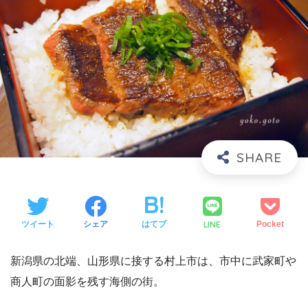
LINE
ツイート
シェア
はてブ
Pocket
新潟県の北端、山形県に接する村上市は、市中に武家町や
商人町の面影を残す海側の街。