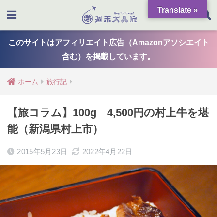
Translate »
このサイトはアフィリエイト広告（Amazonアソシエイト
含む）を掲載しています。
ホーム
旅行記
【旅コラム】100g 4,500円の村上牛を堪
能（新潟県村上市）
2015年5月23日
2022年4月22日