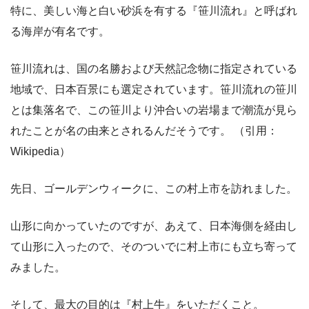
特に、美しい海と白い砂浜を有する『笹川流れ』と呼ばれ
る海岸が有名です。
笹川流れは、国の名勝および天然記念物に指定されている
地域で、日本百景にも選定されています。笹川流れの笹川
とは集落名で、この笹川より沖合いの岩場まで潮流が見ら
れたことが名の由来とされるんだそうです。 （引用：
Wikipedia）
先日、ゴールデンウィークに、この村上市を訪れました。
山形に向かっていたのですが、あえて、日本海側を経由し
て山形に入ったので、そのついでに村上市にも立ち寄って
みました。
そして、最大の目的は『村上牛』をいただくこと。