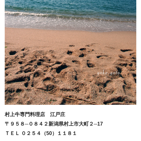
村上牛専門料理店 江戸庄
〒９５８─０８４２新潟県村上市大町２─17
ＴＥＬ ０２５４（50）１１８１