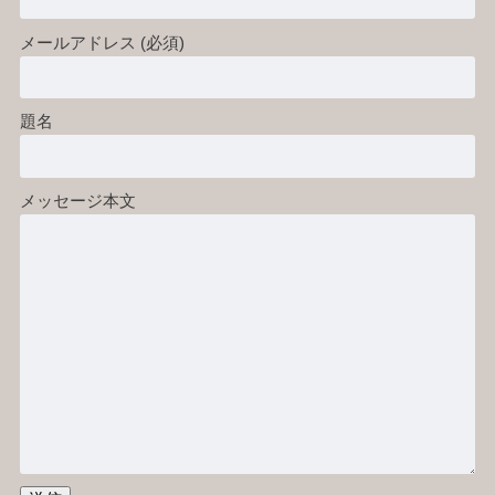
メールアドレス (必須)
題名
メッセージ本文