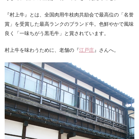
『村上牛』とは、全国肉用牛枝肉共励会で最高位の「名誉
賞」を受賞した最高ランクのブランド牛。色鮮やかで風味
良く「一味ちがう黒毛牛」と賞されています。
村上牛を味わうために、老舗の『
江戸庄
』さんへ。