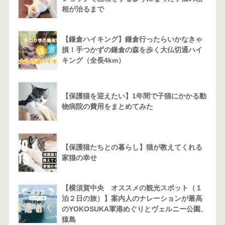
相が治るまで
【鎌倉ハイキング】鎌倉行ったらいかなきゃ
損！手つかずの鎌倉の森を歩く大仏切通ハイ
キング（全長4km）
【保護猫を迎えたい】1年間で子猫にかかる動
物病院の費用をまとめてみた
【保護猫たちとの暮らし】猫が教えてくれる
家猫の幸せ
【横須賀中央 オススメの観光スポット（１
泊２日の旅）】案内人のナレーションが最高
のYOKOSUKA軍港めぐりとヴェルニー公園、
猿島