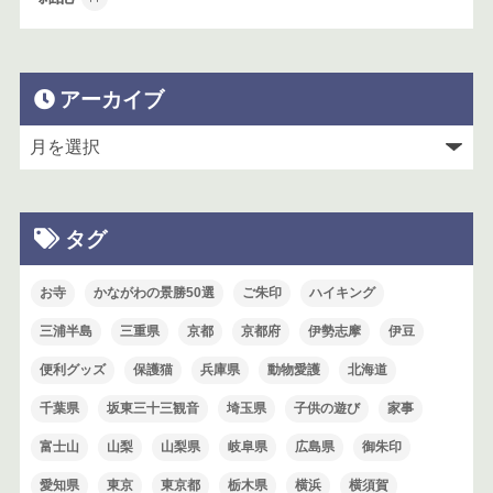
アーカイブ
タグ
お寺
かながわの景勝50選
ご朱印
ハイキング
三浦半島
三重県
京都
京都府
伊勢志摩
伊豆
便利グッズ
保護猫
兵庫県
動物愛護
北海道
千葉県
坂東三十三観音
埼玉県
子供の遊び
家事
富士山
山梨
山梨県
岐阜県
広島県
御朱印
愛知県
東京
東京都
栃木県
横浜
横須賀