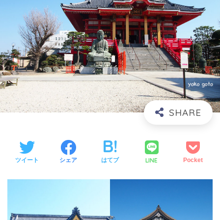
LINE
ツイート
シェア
はてブ
Pocket