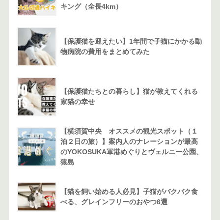
キング（全長4km）
【保護猫を迎えたい】1年間で子猫にかかる動
物病院の費用をまとめてみた
【保護猫たちとの暮らし】猫が教えてくれる
家猫の幸せ
【横須賀中央 オススメの観光スポット（１
泊２日の旅）】案内人のナレーションが最高
のYOKOSUKA軍港めぐりとヴェルニー公園、
猿島
【猫を飼い始める人必見】子猫がバクバク食
べる、グレインフリーのおやつ6選