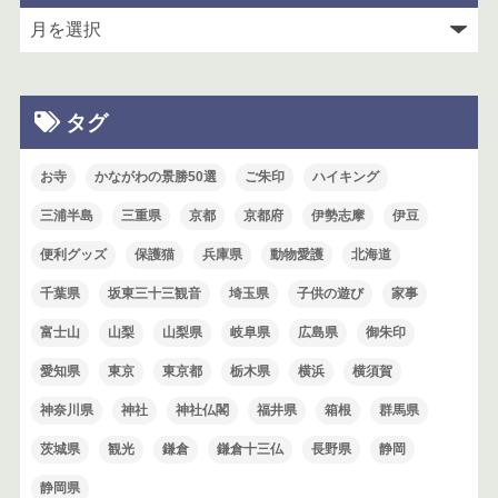
タグ
お寺
かながわの景勝50選
ご朱印
ハイキング
三浦半島
三重県
京都
京都府
伊勢志摩
伊豆
便利グッズ
保護猫
兵庫県
動物愛護
北海道
千葉県
坂東三十三観音
埼玉県
子供の遊び
家事
富士山
山梨
山梨県
岐阜県
広島県
御朱印
愛知県
東京
東京都
栃木県
横浜
横須賀
神奈川県
神社
神社仏閣
福井県
箱根
群馬県
茨城県
観光
鎌倉
鎌倉十三仏
長野県
静岡
静岡県