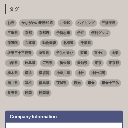
タグ
お寺
かながわの景勝50選
ご朱印
ハイキング
三浦半島
三重県
京都
京都府
伊勢志摩
伊豆
便利グッズ
保護猫
兵庫県
動物愛護
北海道
千葉県
坂東三十三観音
埼玉県
子供の遊び
家事
富士山
山梨
山梨県
岐阜県
広島県
御朱印
愛知県
東京
東京都
栃木県
横浜
横須賀
神奈川県
神社
神社仏閣
福井県
箱根
群馬県
茨城県
観光
鎌倉
鎌倉十三仏
長野県
静岡
静岡県
Company Information