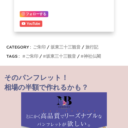
フォローする
YouTube
CATEGORY :
ご朱印
坂東三十三観音
旅行記
TAGS :
ご朱印
坂東三十三観音
神社仏閣
そのパンフレット！
相場の半額で作れるかも？