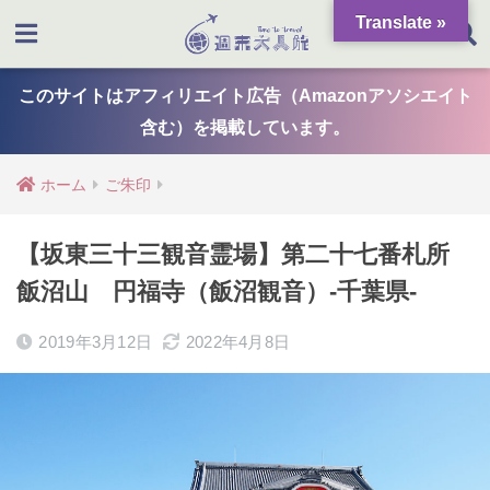
Translate »
このサイトはアフィリエイト広告（Amazonアソシエイト
含む）を掲載しています。
ホーム
ご朱印
【坂東三十三観音霊場】第二十七番札所
飯沼山 円福寺（飯沼観音）-千葉県-
2019年3月12日
2022年4月8日