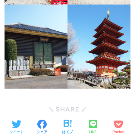
SHARE
LINE
ツイート
シェア
はてブ
Pocket