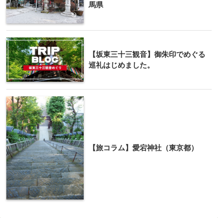
馬県
【坂東三十三観音】御朱印でめぐる
巡礼はじめました。
【旅コラム】愛宕神社（東京都）