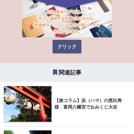
クリック
関連記事
【旅コラム】浜（ハマ）の恵比寿
様 富岡八幡宮でおみくじ大吉