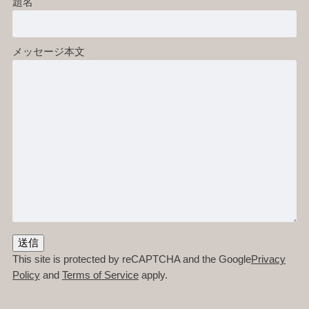
題名
メッセージ本文
This site is protected by reCAPTCHA and the Google
Privacy
Policy
and
Terms of Service
apply.