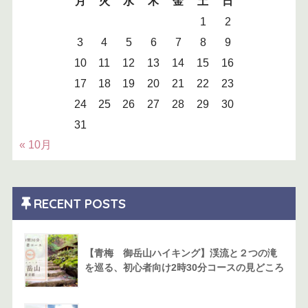
月
火
水
木
金
土
日
1
2
3
4
5
6
7
8
9
10
11
12
13
14
15
16
17
18
19
20
21
22
23
24
25
26
27
28
29
30
31
« 10月
RECENT POSTS
【青梅 御岳山ハイキング】渓流と２つの滝
を巡る、初心者向け2時30分コースの見どころ