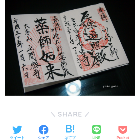
SHARE
LINE
ツイート
シェア
はてブ
Pocket