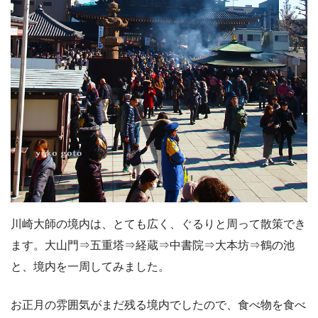
川崎大師の境内は、とても広く、ぐるりと周って散策でき
ます。大山門⇒五重塔⇒経蔵⇒中書院⇒大本坊⇒鶴の池
と、境内を一周してみました。
お正月の雰囲気がまだ残る境内でしたので、食べ物を食べ