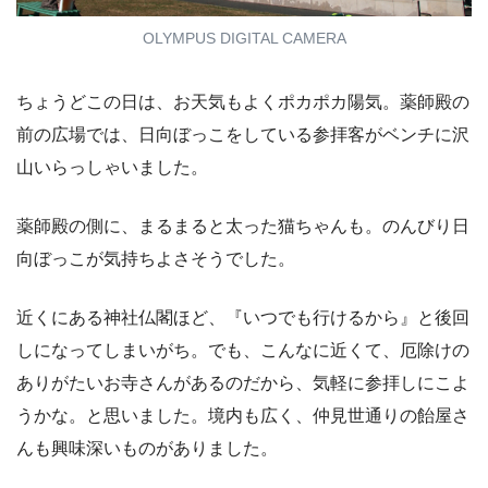
OLYMPUS DIGITAL CAMERA
ちょうどこの日は、お天気もよくポカポカ陽気。薬師殿の
前の広場では、日向ぼっこをしている参拝客がベンチに沢
山いらっしゃいました。
薬師殿の側に、まるまると太った猫ちゃんも。のんびり日
向ぼっこが気持ちよさそうでした。
近くにある神社仏閣ほど、『いつでも行けるから』と後回
しになってしまいがち。でも、こんなに近くて、厄除けの
ありがたいお寺さんがあるのだから、気軽に参拝しにこよ
うかな。と思いました。境内も広く、仲見世通りの飴屋さ
んも興味深いものがありました。