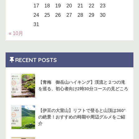
17
18
19
20
21
22
23
24
25
26
27
28
29
30
31
« 10月
RECENT POSTS
【青梅 御岳山ハイキング】渓流と２つの滝
を巡る、初心者向け2時30分コースの見どころ
【伊豆の大室山】リフトで登ると山頂は360°
の絶景！おすすめの時期や周辺グルメをご紹
介