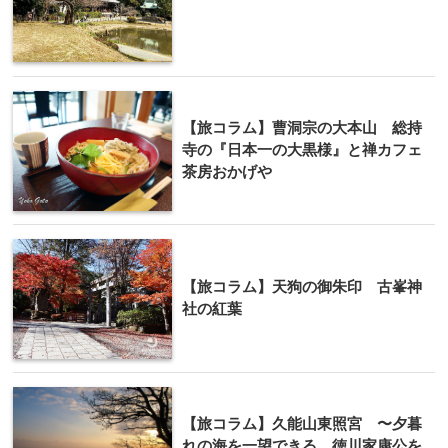
【旅コラム】曹洞宗の大本山 総持
寺の『日本一の大黒様』と禅カフェ
茶房おかげや
【旅コラム】天狗の御朱印 古峯神
社の紅葉
【旅コラム】久能山東照宮 〜夕暮
れの海を一望できる、徳川家康公を