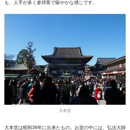
も、人手が多く参拝客で賑やかな感じです。
大本堂
大本堂は昭和39年に出来たもの。お堂の中には、弘法大師