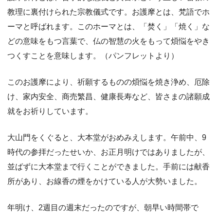
教理に裏付けられた宗教儀式です。お護摩とは、梵語でホ
ーマと呼ばれます。このホーマとは、「焚く」「焼く」な
どの意味をもつ言葉で、仏の智慧の火をもって煩悩をやき
つくすことを意味します。（パンフレットより）
このお護摩により、祈願するものの煩悩を焼き浄め、厄除
け、家内安全、商売繁昌、健康長寿など、皆さまの諸願成
就をお祈りしています。
大山門をくぐると、大本堂がおめみえします。午前中、9
時代の参拝だったせいか、お正月明けではありましたが、
並ばずに大本堂まで行くことができました。手前には献香
所があり、お線香の煙をかけている人が大勢いました。
年明け、2週目の週末だったのですが、朝早い時間帯で