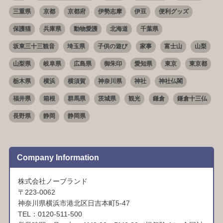
三重県
京都
京都府
伊勢志摩
伊豆
便利グッズ
保護猫
兵庫県
動物愛護
北海道
千葉県
坂東三十三観音
埼玉県
子供の遊び
家事
富士山
山梨
山梨県
岐阜県
広島県
御朱印
愛知県
東京
東京都
栃木県
横浜
横須賀
神奈川県
神社
神社仏閣
福井県
箱根
群馬県
茨城県
観光
鎌倉
鎌倉十三仏
長野県
静岡
静岡県
Company Information
株式会社ノーブランド
〒223-0062
神奈川県横浜市港北区日吉本町5-47
TEL：0120-511-500