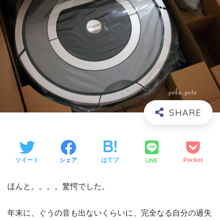
LINE
ツイート
シェア
はてブ
Pocket
ほんと。。。。驚愕でした。
年末に、ぐうの音も出ないくらいに、完全なる自分の過失