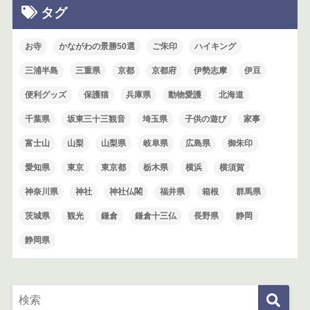
タグ
お寺
かながわの景勝50選
ご朱印
ハイキング
三浦半島
三重県
京都
京都府
伊勢志摩
伊豆
便利グッズ
保護猫
兵庫県
動物愛護
北海道
千葉県
坂東三十三観音
埼玉県
子供の遊び
家事
富士山
山梨
山梨県
岐阜県
広島県
御朱印
愛知県
東京
東京都
栃木県
横浜
横須賀
神奈川県
神社
神社仏閣
福井県
箱根
群馬県
茨城県
観光
鎌倉
鎌倉十三仏
長野県
静岡
静岡県