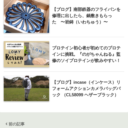
【ブログ】南部鉄器のフライパンを
修理に出したら、鍋敷きもらっ
た 〜岩鋳（いわちゅう）〜
プロテイン初心者が初めてのプロテ
インに挑戦。『のがちゃんねる』監
修のソイプロテインが飲みやすい！
【ブログ】incase（インケース）リ
フォームアクションカメラバッグパ
ック （CL58099 ヘザーブラック）
前の記事