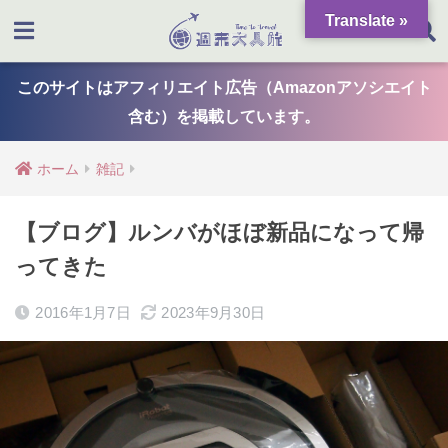
Translate »
このサイトはアフィリエイト広告（Amazonアソシエイト
含む）を掲載しています。
ホーム
雑記
【ブログ】ルンバがほぼ新品になって帰
ってきた
2016年1月7日
2023年9月30日