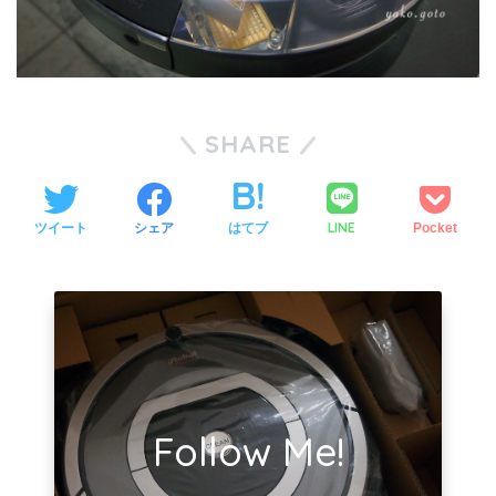
SHARE
LINE
ツイート
シェア
はてブ
Pocket
Follow Me!