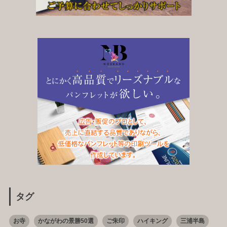
タグ
お寺
かながわの景勝50選
ご朱印
ハイキング
三浦半島