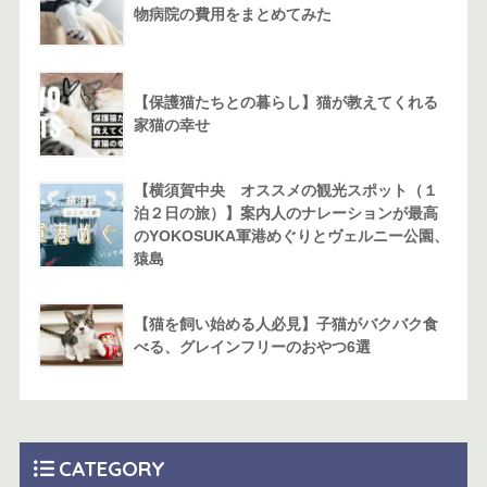
物病院の費用をまとめてみた
【保護猫たちとの暮らし】猫が教えてくれる
家猫の幸せ
【横須賀中央 オススメの観光スポット（１
泊２日の旅）】案内人のナレーションが最高
のYOKOSUKA軍港めぐりとヴェルニー公園、
猿島
【猫を飼い始める人必見】子猫がバクバク食
べる、グレインフリーのおやつ6選
CATEGORY