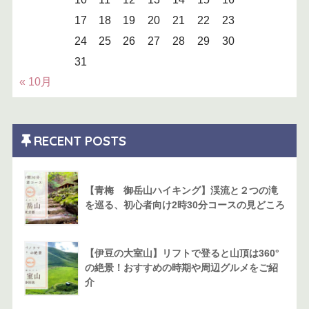
17
18
19
20
21
22
23
24
25
26
27
28
29
30
31
« 10月
RECENT POSTS
【青梅 御岳山ハイキング】渓流と２つの滝
を巡る、初心者向け2時30分コースの見どころ
【伊豆の大室山】リフトで登ると山頂は360°
の絶景！おすすめの時期や周辺グルメをご紹
介