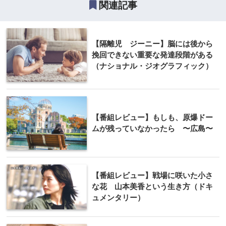
関連記事
【隔離児 ジーニー】脳には後から
挽回できない重要な発達段階がある
（ナショナル・ジオグラフィック）
【番組レビュー】もしも、原爆ドー
ムが残っていなかったら 〜広島〜
【番組レビュー】戦場に咲いた小さ
な花 山本美香という生き方（ドキ
ュメンタリー）