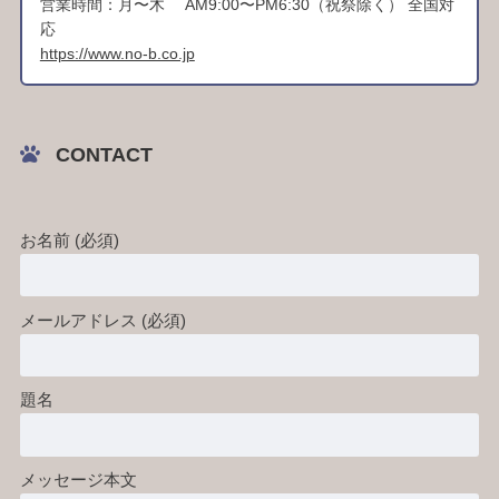
営業時間：月〜木 AM9:00〜PM6:30（祝祭除く） 全国対
応
https://www.no-b.co.jp
CONTACT
お名前 (必須)
メールアドレス (必須)
題名
メッセージ本文