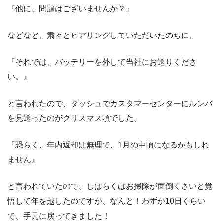
『他に、問題はございませんか？』
などなど、粛々とヒアリングしていただいたのちに、
『それでは、バッテリーを外して当社にお送りくださ
い。』
と言われたので、ダッシュでカスタマーセンターにルンバ
を見送ったのがクリスマス頃でした。
『恐らく、年内返却は無理で、1月の中頃になるかもしれ
ません』
と言われていたので、しばらくはお掃除が面倒くさいと覚
悟して年を越したのですが、なんと！わずか10日くらい
で、手元に戻ってきました！