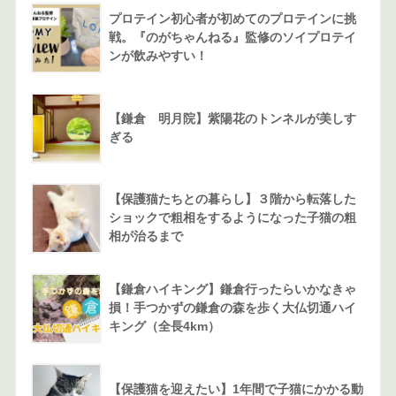
プロテイン初心者が初めてのプロテインに挑
戦。『のがちゃんねる』監修のソイプロテイ
ンが飲みやすい！
【鎌倉 明月院】紫陽花のトンネルが美しす
ぎる
【保護猫たちとの暮らし】３階から転落した
ショックで粗相をするようになった子猫の粗
相が治るまで
【鎌倉ハイキング】鎌倉行ったらいかなきゃ
損！手つかずの鎌倉の森を歩く大仏切通ハイ
キング（全長4km）
【保護猫を迎えたい】1年間で子猫にかかる動